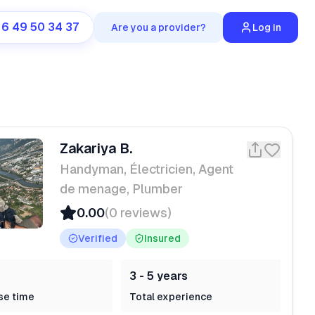
 6 49 50 34 37
Are you a provider?
Log in
Zakariya B.
Handyman, Électricien, Agent
de menage, Plumber
0.00
(0 reviews)
Verified
Insured
3 - 5 years
se time
Total experience