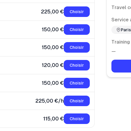
Travel c
225,00 €
Choisir
Service 
150,00 €
Choisir
Pari
Training
150,00 €
Choisir
—
120,00 €
Choisir
150,00 €
Choisir
225,00 €/h
Choisir
115,00 €
Choisir