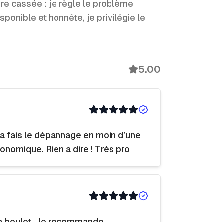
ure cassée : je règle le problème
ponible et honnête, je privilégie le
5.00
l a fais le dépannage en moin d’une
onomique. Rien a dire ! Très pro
on boulot. Je recommande