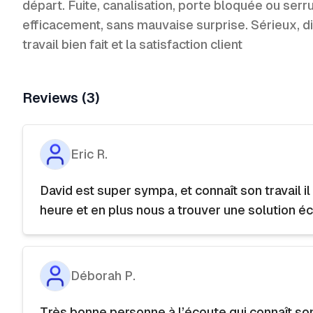
départ. Fuite, canalisation, porte bloquée ou serr
efficacement, sans mauvaise surprise. Sérieux, dis
travail bien fait et la satisfaction client
Reviews (3)
Eric R.
David est super sympa, et connaît son travail i
heure et en plus nous a trouver une solution éc
Déborah P.
Très bonne personne à l’écoute qui connaît s