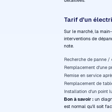
détaillées.
Tarif d'un électr
Sur le marché, la main-
interventions de dépan
note.
Recherche de panne / 
Remplacement d'une pri
Remise en service aprè
Remplacement de tablea
Installation d'un point
Bon à savoir :
un diagno
est normal qu'il soit f