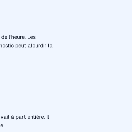
de l'heure. Les
ostic peut alourdir la
ail à part entière. Il
e.