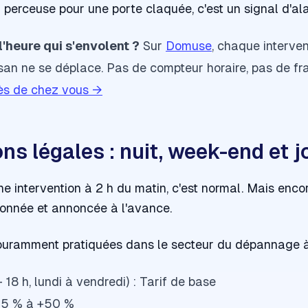
 perceuse pour une porte claquée, c'est un signal d'al
l'heure qui s'envolent ?
Sur
Domuse
, chaque interven
isan ne se déplace. Pas de compteur horaire, pas de fr
rès de chez vous →
ns légales : nuit, week-end et j
e intervention à 2 h du matin, c'est normal. Mais encor
ionnée et annoncée à l'avance.
couramment pratiquées dans le secteur du dépannage à
 18 h, lundi à vendredi) : Tarif de base
+25 % à +50 %