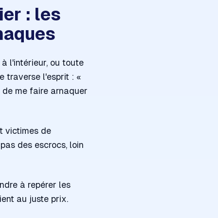
er : les
rnaques
à l'intérieur, ou toute
traverse l'esprit :
«
in de me faire arnaquer
t victimes de
pas des escrocs, loin
ndre à repérer les
ent au juste prix.