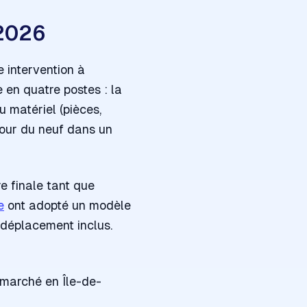
 2026
e intervention à
 en quatre postes : la
u matériel (pièces,
 pour du neuf dans un
re finale tant que
e
ont adopté un modèle
 déplacement inclus.
e marché en Île-de-