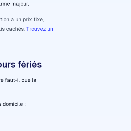
arme majeur.
tion a un prix fixe,
ais cachés.
Trouvez un
ours fériés
e faut-il que la
 domicile :