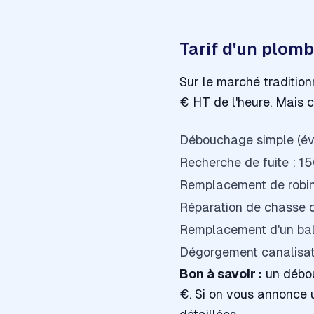
Tarif d'un plomb
Sur le marché tradition
€ HT de l'heure. Mais c'
Débouchage simple (évi
Recherche de fuite : 1
Remplacement de robin
Réparation de chasse 
Remplacement d'un ball
Dégorgement canalisati
Bon à savoir :
un débou
€. Si on vous annonce 