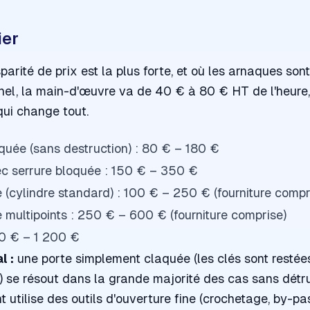
ier
sparité de prix est la plus forte, et où les arnaques son
nel, la main-d'œuvre va de 40 € à 80 € HT de l'heure, 
qui change tout.
quée (sans destruction) : 80 € – 180 €
c serrure bloquée : 150 € – 350 €
(cylindre standard) : 100 € – 250 € (fourniture compr
multipoints : 250 € – 600 € (fourniture comprise)
00 € – 1 200 €
l :
une porte simplement claquée (les clés sont restées à
 se résout dans la grande majorité des cas
sans détru
utilise des outils d'ouverture fine (crochetage, by-pass