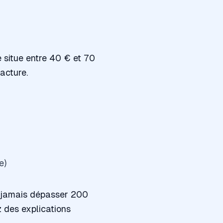
 situe entre 40 € et 70
facture.
e)
t jamais dépasser 200
 des explications