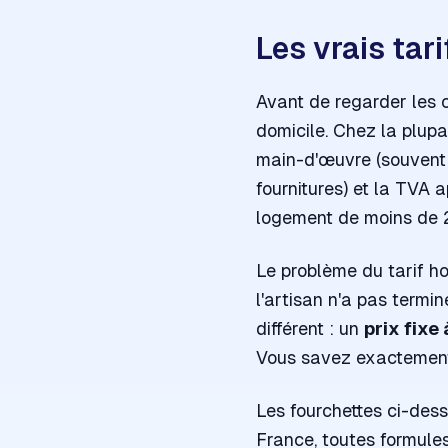
Les vrais tar
Avant de regarder les c
domicile. Chez la plupa
main-d'œuvre (souvent f
fournitures) et la TVA 
logement de moins de 2
Le problème du tarif hor
l'artisan n'a pas term
différent : un
prix fixe 
Vous savez exactement 
Les fourchettes ci-dess
France, toutes formule