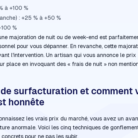
0 % à +100 %
anche) : +25 % à +50 %
 +100 %
ne majoration de nuit ou de week-end est parfaitement 
sonnel pour vous dépanner. En revanche, cette majorati
vant
l'intervention. Un artisan qui vous annonce le pri
sur place en invoquant des « frais de nuit » non mentio
de surfacturation et comment v
st honnête
nnaissez les vrais prix du marché, vous avez un avant
ure anormale. Voici les cinq techniques de gonflement
es concrets pour ne pas les subir.