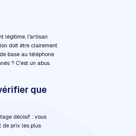
légitime, l'artisan
on doit être clairement
x de base au téléphone
nnés ? C'est un abus.
érifier que
age décisif : vous
 de prix les plus