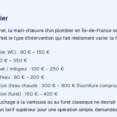
ier
nel, la main-d'œuvre d'un plombier en Île-de-France se
est le type d'intervention qui fait réellement varier la 
er, WC) : 80 € – 150 €
50 € – 350 €
et / mitigeur : 100 € – 250 €
d'eau : 80 € – 200 €
on d'eau chaude : 300 € – 800 € (fourniture compris
on (furet) : 150 € – 400 €
chage à la ventouse ou au furet classique ne devrai
un tarif supérieur pour une opération simple, demandez