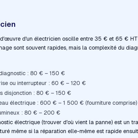
icien
d'œuvre d'un électricien oscille entre 35 € et 65 € HT 
nage sont souvent rapides, mais la complexité du diagn
diagnostic : 80 € – 150 €
se ou interrupteur : 60 € – 120 €
s disjonction : 80 € – 150 €
u électrique : 600 € – 1 500 € (fourniture comprise)
 lumineux : 80 € – 200 €
stic électrique (trouver d'où vient la panne) est un trav
acturé même si la réparation elle-même est rapide ensuit