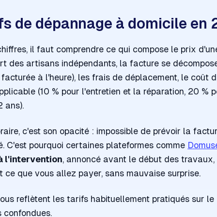
ifs de dépannage à domicile en
hiffres, il faut comprendre ce qui compose le prix d'un
rt des artisans indépendants, la facture se décompose
acturée à l'heure), les frais de déplacement, le coût d
applicable (10 % pour l'entretien et la réparation, 20 %
 ans).
aire, c'est son opacité : impossible de prévoir la factu
iné. C'est pourquoi certaines plateformes comme
Domus
à l'intervention
, annoncé avant le début des travaux,
ce que vous allez payer, sans mauvaise surprise.
ous reflètent les tarifs habituellement pratiqués sur l
s confondues.