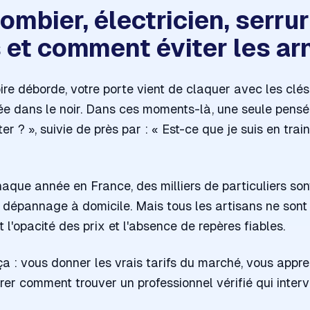
ombier, électricien, serruri
fs et comment éviter les a
oire déborde, votre porte vient de claquer avec les clés 
e dans le noir. Dans ces moments-là, une seule pensée 
er ? »,
suivie de près par :
« Est-ce que je suis en tra
haque année en France, des milliers de particuliers son
n dépannage à domicile. Mais tous les artisans ne sont 
t l'opacité des prix et l'absence de repères fiables.
 ça : vous donner les vrais tarifs du marché, vous appre
er comment trouver un professionnel vérifié qui intervi