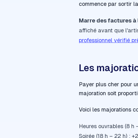
commence par sortir la
Marre des factures à 
affiché avant que l'art
professionnel vérifié p
Les majoratio
Payer plus cher pour un
majoration soit proport
Voici les majorations 
Heures ouvrables (8 h –
Soirée (18 h – 22 h) : 