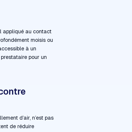
vel appliqué au contact
 profondément moisis ou
 accessible à un
n prestataire pour un
 contre
ement d’air, n’est pas
ent de réduire