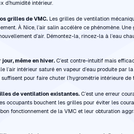
x d’humidité intérieur.
vos grilles de VMC.
Les grilles de ventilation mécaniq
ement. À Nice, l’air salin accélère ce phénomène. Une g
nouvellement d’air. Démontez-la, rincez-la à l’eau cha
 jour, même en hiver.
C’est contre-intuitif mais efficac
 l’air intérieur saturé en vapeur d’eau produite par la 
s suffisent pour faire chuter l’hygrométrie intérieure d
lles de ventilation existantes.
C’est une erreur cour
s occupants bouchent les grilles pour éviter les courant
 bon fonctionnement de la VMC et leur obturation aggr