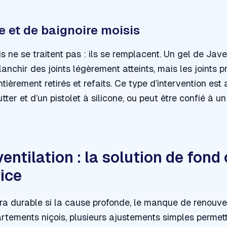
 et de baignoire moisis
cis ne se traitent pas : ils se remplacent. Un gel de Ja
lanchir des joints légèrement atteints, mais les joints
tièrement retirés et refaits. Ce type d’intervention est
tter et d’un pistolet à silicone, ou peut être confié à u
ventilation : la solution de fond
Nice
a durable si la cause profonde, le manque de renouvell
rtements niçois, plusieurs ajustements simples permett