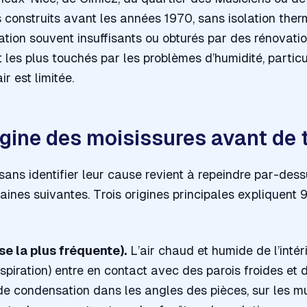
construits avant les années 1970, sans isolation the
ation souvent insuffisants ou obturés par des rénovati
 les plus touchés par les problèmes d’humidité, parti
ir est limitée.
rigine des moisissures avant de 
 sans identifier leur cause revient à repeindre par-des
aines suivantes. Trois origines principales expliquent
e la plus fréquente).
L’air chaud et humide de l’intéri
respiration) entre en contact avec des parois froides et
de condensation dans les angles des pièces, sur les mur