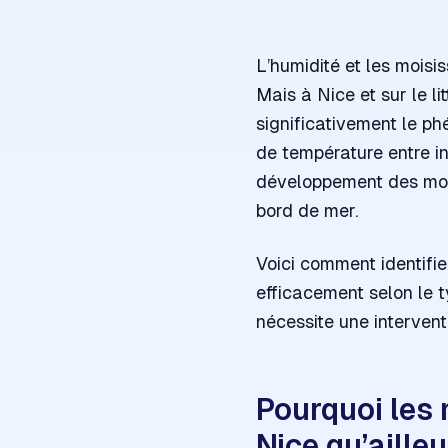
L’humidité et les mois
Mais à Nice et sur le l
significativement le ph
de température entre in
développement des mois
bord de mer.
Voici comment identifie
efficacement selon le 
nécessite une intervent
Pourquoi les 
Nice qu’ailleu