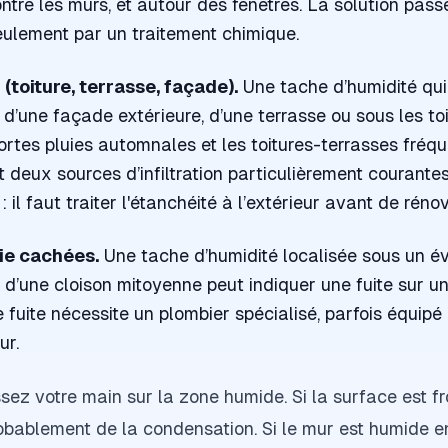
tre les murs, et autour des fenêtres. La solution pass
seulement par un traitement chimique.
 (toiture, terrasse, façade).
Une tache d’humidité qui
s d’une façade extérieure, d’une terrasse ou sous les to
s fortes pluies automnales et les toitures-terrasses fré
deux sources d’infiltration particulièrement courantes
il faut traiter l'étanchéité à l’extérieur avant de rénove
ie cachées.
Une tache d’humidité localisée sous un év
g d’une cloison mitoyenne peut indiquer une fuite sur u
 fuite nécessite un plombier spécialisé, parfois équip
ur.
sez votre main sur la zone humide. Si la surface est fr
robablement de la condensation. Si le mur est humide e