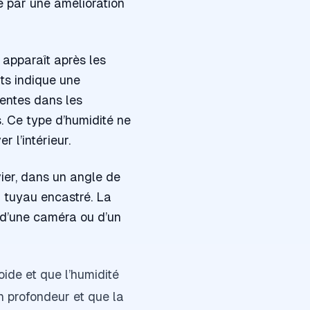
e par une amélioration
 apparaît après les
its indique une
quentes dans les
. Ce type d’humidité ne
r l’intérieur.
ier, dans un angle de
n tuyau encastré. La
é d’une caméra ou d’un
oide et que l’humidité
n profondeur et que la