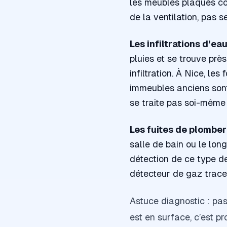
les meubles plaqués con
de la ventilation, pas 
Les infiltrations d’eau
pluies et se trouve prè
infiltration. À Nice, le
immeubles anciens sont 
se traite pas soi-même : 
Les fuites de plomber
salle de bain ou le lon
détection de ce type de
détecteur de gaz trace
Astuce diagnostic : pas
est en surface, c’est p