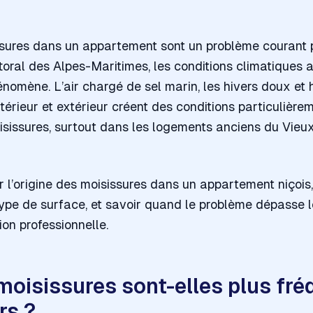
issures dans un appartement sont un problème courant 
ittoral des Alpes-Maritimes, les conditions climatiques
énomène. L’air chargé de sel marin, les hivers doux et 
térieur et extérieur créent des conditions particulièr
issures, surtout dans les logements anciens du Vieux
r l’origine des moisissures dans un appartement niçois, 
type de surface, et savoir quand le problème dépasse l
ion professionnelle.
moisissures sont-elles plus fré
rs ?