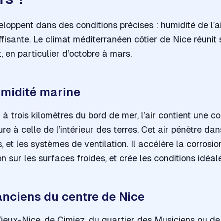
loppent dans des conditions précises : humidité de l’a
uffisante. Le climat méditerranéen côtier de Nice réunit
 en particulier d’octobre à mars.
humidité marine
 trois kilomètres du bord de mer, l’air contient une co
re à celle de l’intérieur des terres. Cet air pénètre da
res, et les systèmes de ventilation. Il accélère la corros
n sur les surfaces froides, et crée les conditions idéal
nciens du centre de Nice
Vieux-Nice, de Cimiez, du quartier des Musiciens ou de