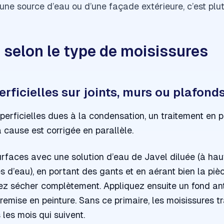
une source d’eau ou d’une façade extérieure, c’est plutô
 selon le type de moisissures
rficielles sur joints, murs ou plafond
perficielles dues à la condensation, un traitement en 
a cause est corrigée en parallèle.
urfaces avec une solution d’eau de Javel diluée (à ha
 d’eau), en portant des gants et en aérant bien la pièc
sez sécher complètement. Appliquez ensuite un fond an
remise en peinture. Sans ce primaire, les moisissures t
les mois qui suivent.