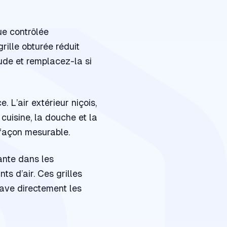
ue contrôlée
rille obturée réduit
ude et remplacez-la si
e. L’air extérieur niçois,
cuisine, la douche et la
e façon mesurable.
ante dans les
s d’air. Ces grilles
ave directement les