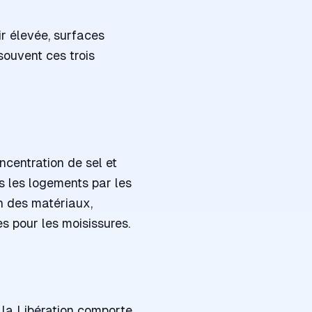
ir élevée, surfaces
 souvent ces trois
ncentration de sel et
ns les logements par les
ion des matériaux,
es pour les moisissures.
 la Libération comporte