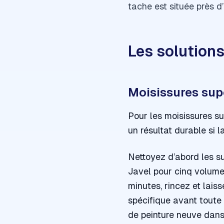
tache est située près d’
Les solutions
Moisissures supe
Pour les moisissures su
un résultat durable si l
Nettoyez d’abord les s
Javel pour cinq volumes
minutes, rincez et lais
spécifique avant toute 
de peinture neuve dans 