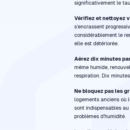
significativement le tau
Vérifiez et nettoyez 
s’encrassent progressiv
considérablement le re
elle est détériorée.
Aérez dix minutes par
même humide, renouvelle
respiration. Dix minute
Ne bloquez pas les gri
logements anciens où le
sont indispensables au
problèmes d’humidité.