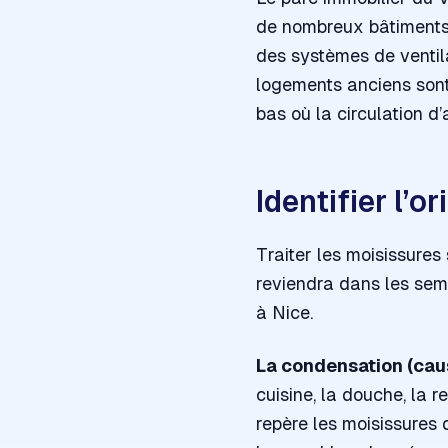
de nombreux bâtiments 
des systèmes de ventil
logements anciens sont
bas où la circulation d’a
Identifier l’o
Traiter les moisissures
reviendra dans les sem
à Nice.
La condensation (caus
cuisine, la douche, la 
repère les moisissures 