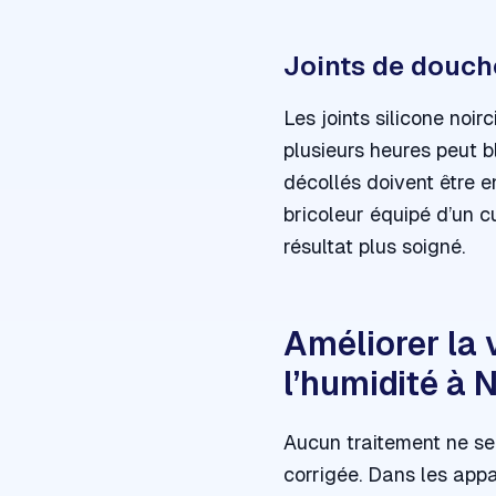
Joints de douche
Les joints silicone noir
plusieurs heures peut b
décollés doivent être en
bricoleur équipé d’un cu
résultat plus soigné.
Améliorer la 
l’humidité à 
Aucun traitement ne ser
corrigée. Dans les appa