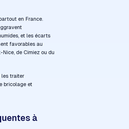
partout en France.
 aggravent
humides, et les écarts
ement favorables au
-Nice, de Cimiez ou du
les traiter
e bricolage et
quentes à